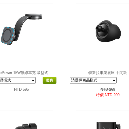
ePower 15W無線車充 吸盤式
特斯拉車架底座 中間款
選購
NTD 595
NTD 269
特價 NTD 209