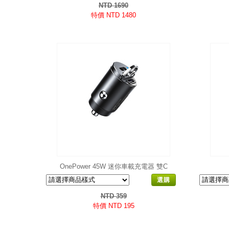
NTD 1690
特價 NTD 1480
OnePower 45W 迷你車載充電器 雙C
▲
選購
NTD 359
特價 NTD 195