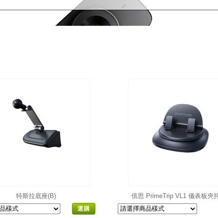
特斯拉底座(B)
倍思 PrimeTrip VL1 儀表板
支架
選購