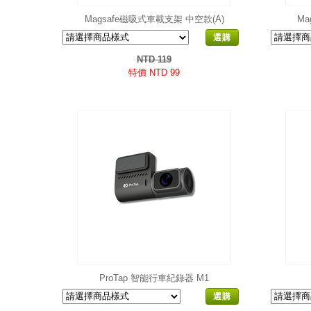
Magsafe磁吸式車載支架 中空款(A)
Ma
選購
NTD 119
特價 NTD 99
ProTap 智能行車紀錄器 M1
選購