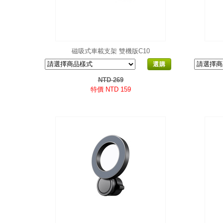
磁吸式車載支架 雙機版C10
選購
NTD 269
特價 NTD 159