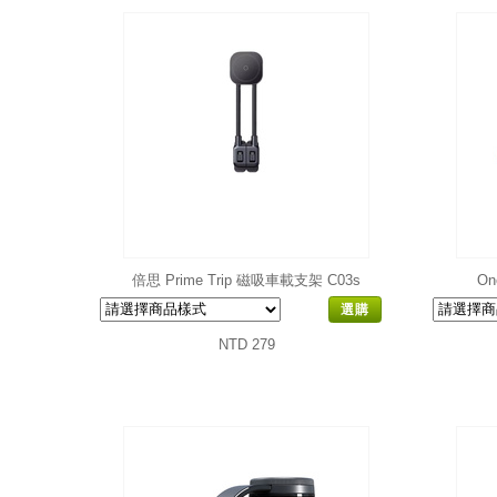
倍思 Prime Trip 磁吸車載支架 C03s
On
選購
NTD 279