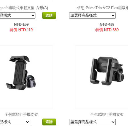
gsafe磁吸式車載支架 方形(A)
倍思 PrimeTrip VC2 Flex磁
架
選購
NTD 159
NTD 439
特價 NTD 119
特價 NTD 389
全包式騎行手機支架
半包式騎行手機支架
選購