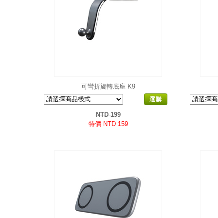
可彎折旋轉底座 K9
選購
NTD 199
特價 NTD 159