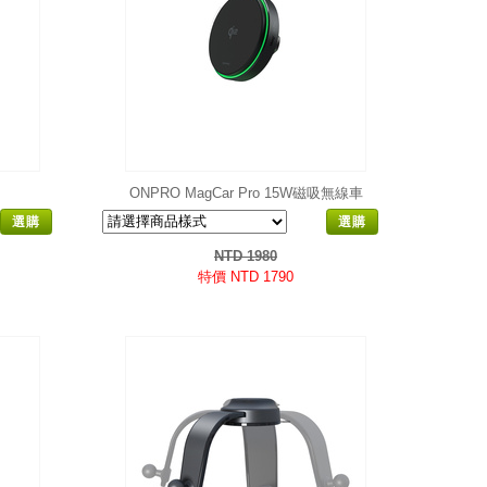
ONPRO MagCar Pro 15W磁吸無線車
充
選購
選購
NTD 1980
特價 NTD 1790