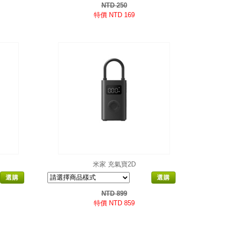
NTD 250
特價 NTD 169
米家 充氣寶2D
選購
選購
NTD 899
特價 NTD 859