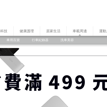
慧科技
健康護理
居家生活
車載周邊
運動
車用百貨
行車紀錄器
洗車美容