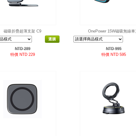
磁吸折疊超薄支架 C9
OnePower 15W磁吸無線
選購
NTD 289
NTD 995
特價 NTD 229
特價 NTD 595