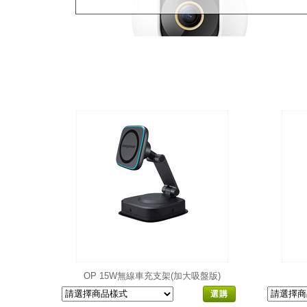
OP 15W無線車充支架(加大吸盤版)
選購