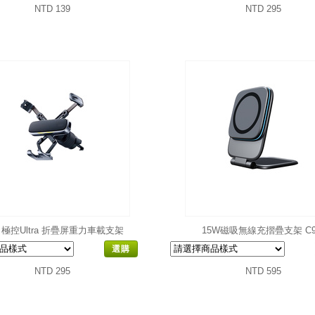
NTD 139
NTD 295
 極控Ultra 折疊屏重力車載支架
15W磁吸無線充摺疊支架 C
選購
NTD 295
NTD 595