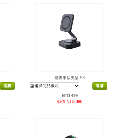
磁吸車載支架 S3
選購
選購
NTD 499
特價 NTD 395