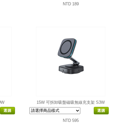
NTD 189
9W
15W 可拆卸吸盤磁吸無線充支架 S3W
選購
選購
NTD 595