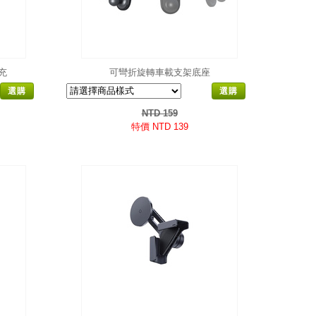
車充
可彎折旋轉車載支架底座
選購
選購
NTD 159
特價 NTD 139