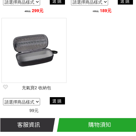
選購
選購
299元
189元
490元
199元
充氣寶2 收納包
選購
99元