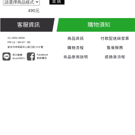
選購
490元