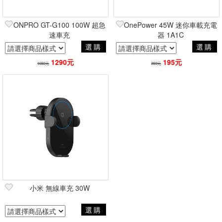
ONPRO GT-G100 100W 超急
OnePower 45W 迷你車載充電
速車充
器 1A1C
選購
選購
1290元
195元
1650元
359元
小米 無線車充 30W
選購