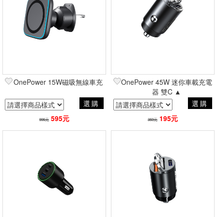
OnePower 15W磁吸無線車充
OnePower 45W 迷你車載充電
器 雙C ▲
選購
選購
595元
195元
995元
359元