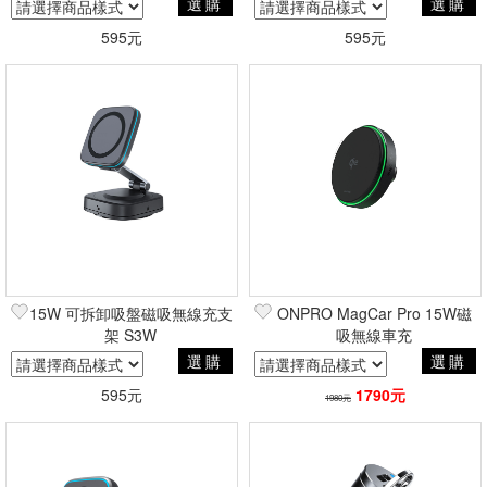
選購
選購
595元
595元
15W 可拆卸吸盤磁吸無線充支
ONPRO MagCar Pro 15W磁
架 S3W
吸無線車充
選購
選購
595元
1790元
1980元