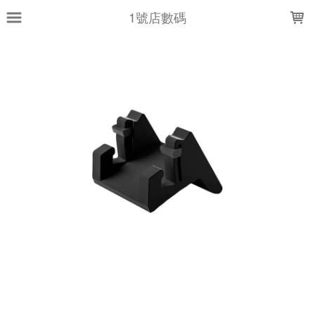
LOADING...
1號店數碼