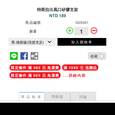
特斯拉出風口矽膠支架
NTD 189
商品編號
G05281
數量
加入購物車
收藏
限定條件 滿 499 元 免運費
滿 1599 元 送贈品
限定條件 滿 999 元 免運費
...詳細內容
商品敘述
問與答
評論