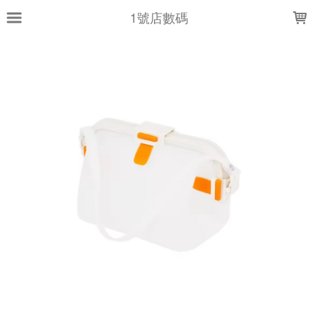
LOADING...
1號店數碼