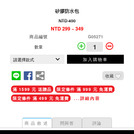
矽膠防水包
NTD 490
NTD 299 ~ 349
商品編號
G05271
數量
加入購物車
收藏
滿 1599 元 送贈品
限定條件 滿 999 元 免運費
限定條件 滿 499 元 免運費
...詳細內容
商品敘述
問與答
評論