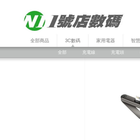
全部商品
3C數碼
家用電器
智
全部
充電線
充電頭