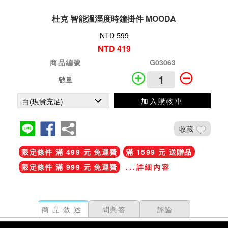
杜克 智能溫溼度時鐘掛件 MOODA
NTD 599
NTD 419
商品編號
G03063
數量
加入購物車
收藏
限定條件 滿 499 元 免運費
滿 1599 元 送贈品
限定條件 滿 999 元 免運費
...詳細內容
商品敘述
問與答
評論