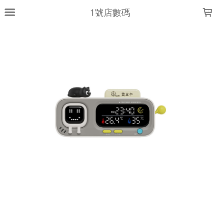
LOADING...
1號店數碼