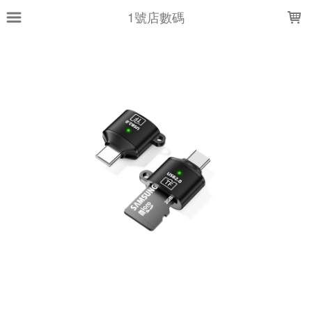
LOADING...
1號店數碼