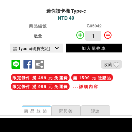
迷你讀卡機 Type-c
NTD 49
商品編號
G05042
數量
加入購物車
收藏
限定條件 滿 499 元 免運費
滿 1599 元 送贈品
限定條件 滿 999 元 免運費
...詳細內容
商品敘述
問與答
評論