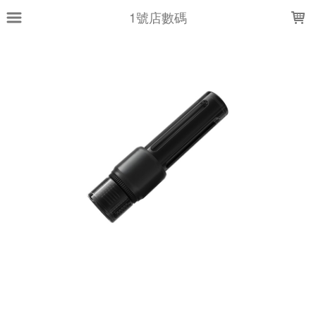
LOADING...
1號店數碼