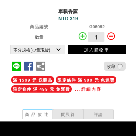
車載香薰
NTD 319
商品編號
G05052
數量
加入購物車
收藏
滿 1599 元 送贈品
限定條件 滿 999 元 免運費
限定條件 滿 499 元 免運費
...詳細內容
商品敘述
問與答
評論