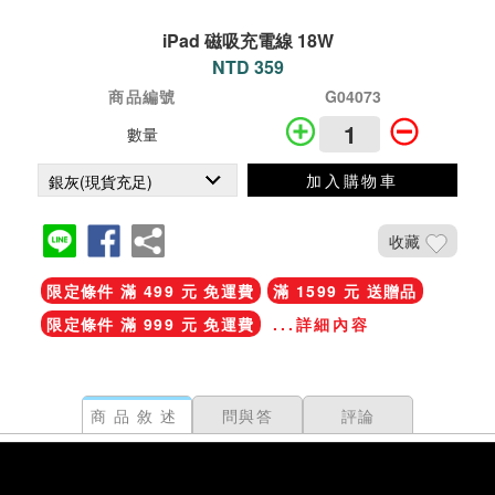
iPad 磁吸充電線 18W
NTD 359
商品編號
G04073
數量
加入購物車
收藏
限定條件 滿 499 元 免運費
滿 1599 元 送贈品
限定條件 滿 999 元 免運費
...詳細內容
商品敘述
問與答
評論