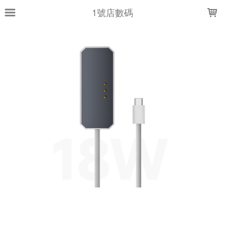
LOADING...
1號店數碼