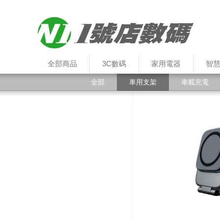
全部商品
3C數碼
家用電器
智
全部
車用支架
車載充電