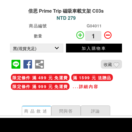
倍思 Prime Trip 磁吸車載支架 C03s
NTD 279
商品編號
G04011
數量
加入購物車
收藏
限定條件 滿 499 元 免運費
滿 1599 元 送贈品
限定條件 滿 999 元 免運費
...詳細內容
商品敘述
問與答
評論