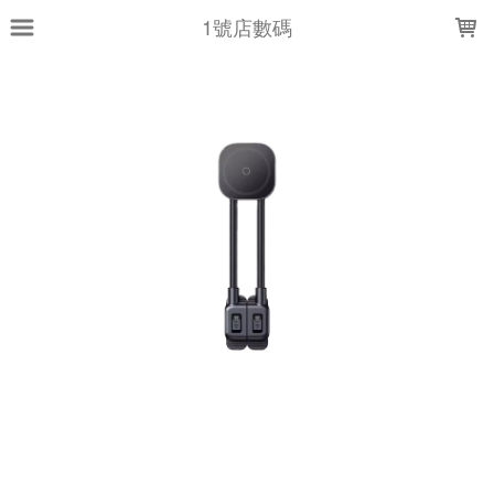
LOADING...
1號店數碼