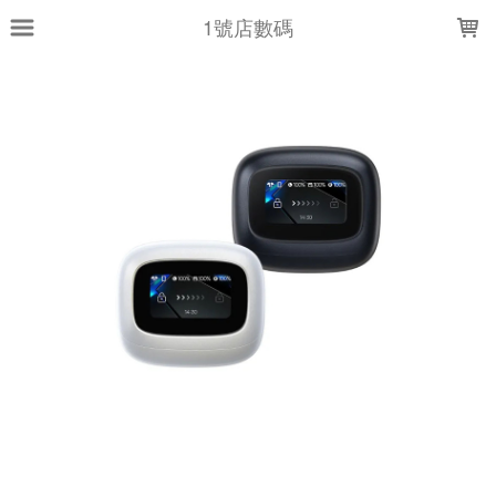
LOADING...
1號店數碼