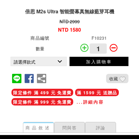
倍思 M2s Ultra 智能螢幕真無線藍芽耳機
NTD 2999
NTD 1580
商品編號
F10231
數量
加入購物車
收藏
限定條件 滿 499 元 免運費
滿 1599 元 送贈品
限定條件 滿 999 元 免運費
...詳細內容
商品敘述
問與答
評論