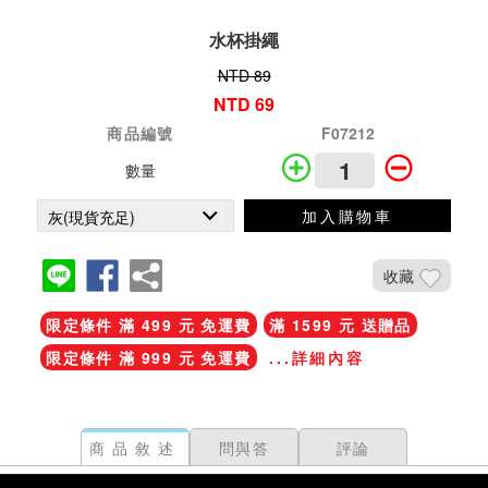
水杯掛繩
NTD 89
NTD 69
商品編號
F07212
數量
加入購物車
收藏
限定條件 滿 499 元 免運費
滿 1599 元 送贈品
限定條件 滿 999 元 免運費
...詳細內容
商品敘述
問與答
評論