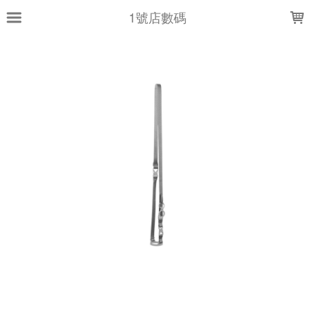
LOADING...
1號店數碼