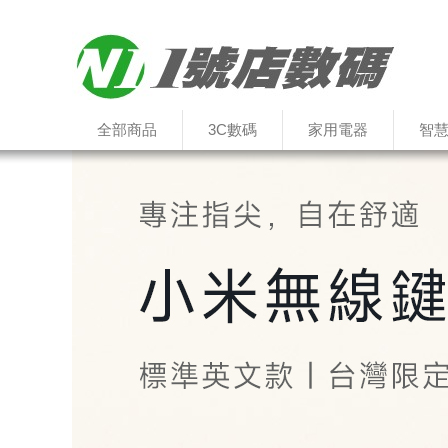
全部商品
3C數碼
家用電器
智