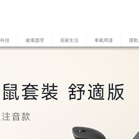
慧科技
健康護理
居家生活
車載周邊
運動