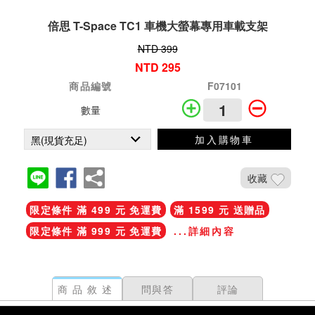
倍思 T-Space TC1 車機大螢幕專用車載支架
NTD 399
NTD 295
商品編號
F07101
數量
加入購物車
收藏
限定條件 滿 499 元 免運費
滿 1599 元 送贈品
限定條件 滿 999 元 免運費
...詳細內容
商品敘述
問與答
評論