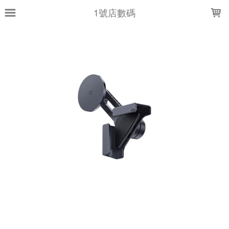
LOADING...
1號店數碼