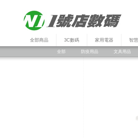
全部商品
3C數碼
家用電器
智
全部
防疫用品
文具用品