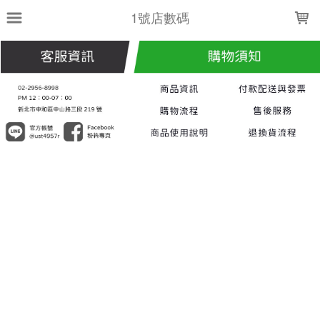
LOADING...
1號店數碼