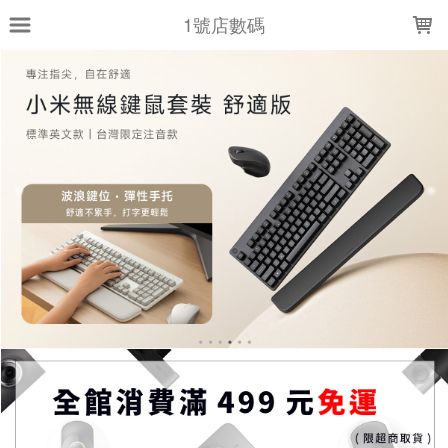
LOADING...
1號店數碼