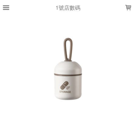
LOADING...
1號店數碼