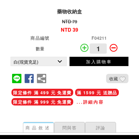
藥物收納盒
NTD 79
NTD 39
商品編號
F04211
數量
加入購物車
收藏
限定條件 滿 499 元 免運費
滿 1599 元 送贈品
限定條件 滿 999 元 免運費
...詳細內容
商品敘述
問與答
評論