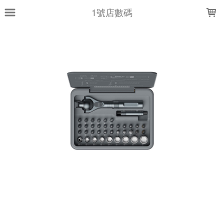
LOADING...
1號店數碼