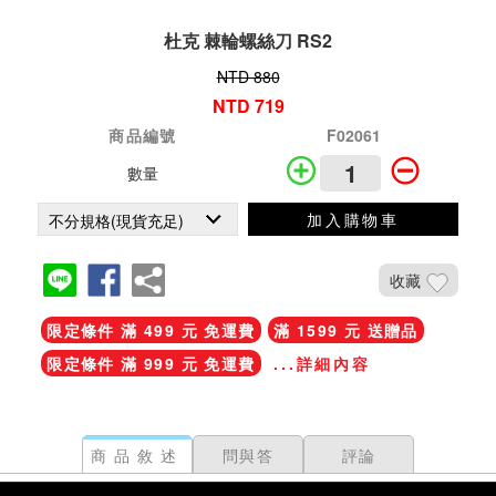
杜克 棘輪螺絲刀 RS2
NTD 880
NTD 719
商品編號
F02061
數量
加入購物車
收藏
限定條件 滿 499 元 免運費
滿 1599 元 送贈品
限定條件 滿 999 元 免運費
...詳細內容
商品敘述
問與答
評論