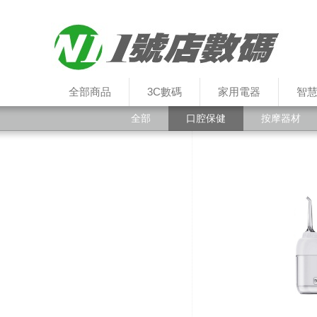
全部商品
3C數碼
家用電器
智
全部
口腔保健
按摩器材