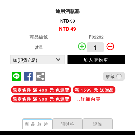
通用酒瓶塞
NTD 99
NTD 49
商品編號
F02282
數量
加入購物車
收藏
限定條件 滿 499 元 免運費
滿 1599 元 送贈品
限定條件 滿 999 元 免運費
...詳細內容
商品敘述
問與答
評論