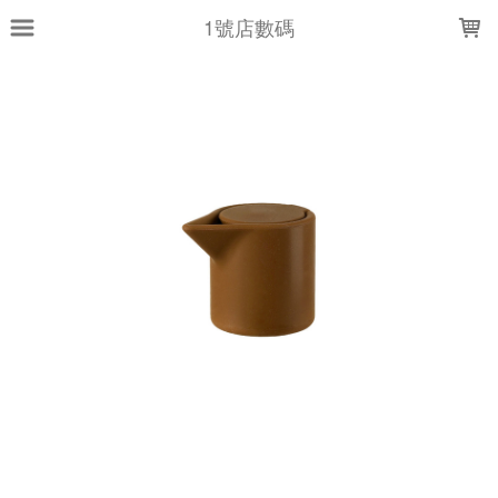
LOADING...
1號店數碼