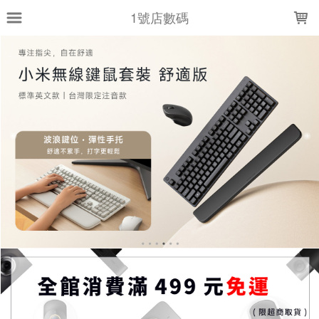
LOADING...
1號店數碼