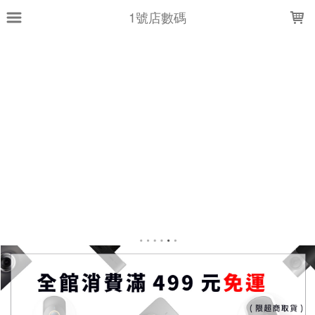
LOADING...
1號店數碼