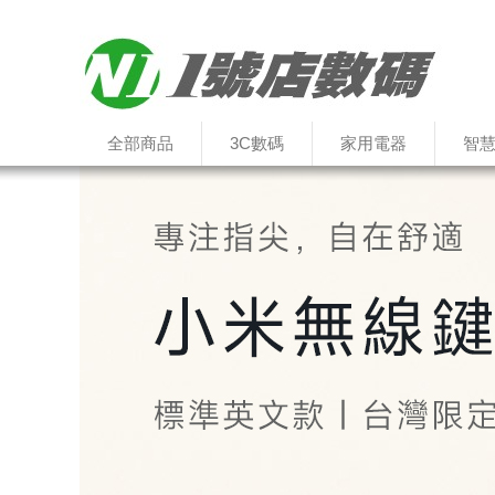
全部商品
3C數碼
家用電器
智