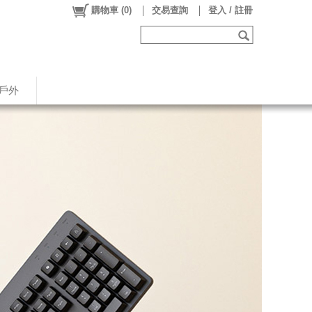
購物車
(
0
)
交易查詢
登入 / 註冊
戶外