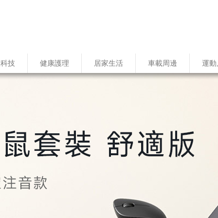
慧科技
健康護理
居家生活
車載周邊
運動