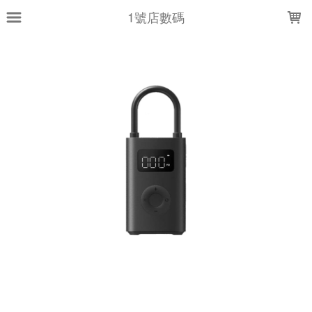
LOADING...
1號店數碼