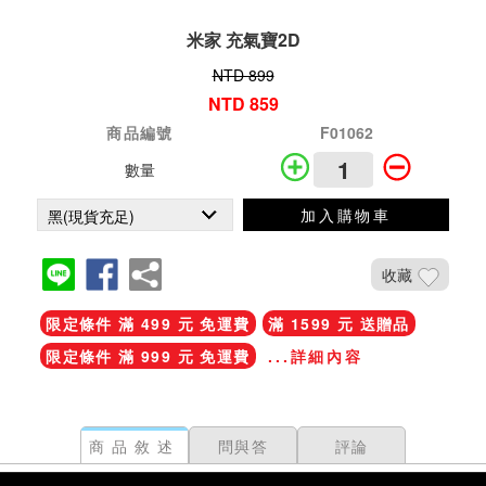
米家 充氣寶2D
NTD 899
NTD 859
商品編號
F01062
數量
加入購物車
收藏
限定條件 滿 499 元 免運費
滿 1599 元 送贈品
限定條件 滿 999 元 免運費
...詳細內容
商品敘述
問與答
評論