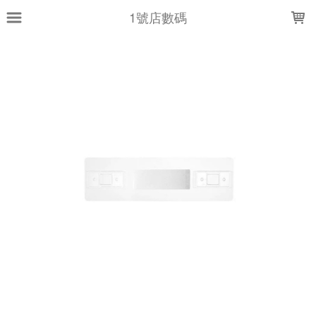
LOADING...
1號店數碼