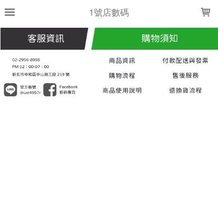
LOADING...
1號店數碼