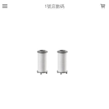
LOADING...
1號店數碼