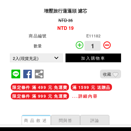
增壓旅行蓮蓬頭 濾芯
NTD 35
NTD 19
商品編號
E11182
數量
加入購物車
收藏
限定條件 滿 499 元 免運費
滿 1599 元 送贈品
限定條件 滿 999 元 免運費
...詳細內容
商品敘述
問與答
評論