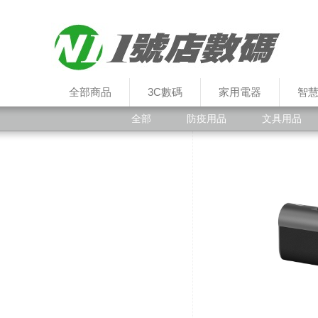
全部商品
3C數碼
家用電器
智
全部
防疫用品
文具用品