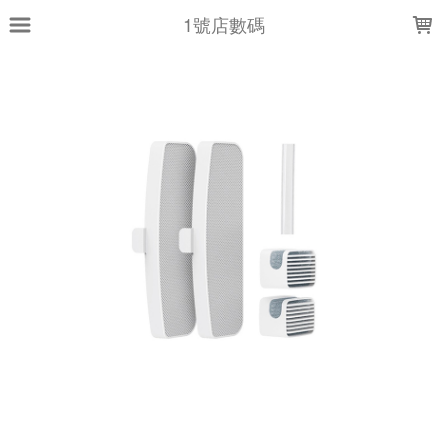
LOADING...
1號店數碼