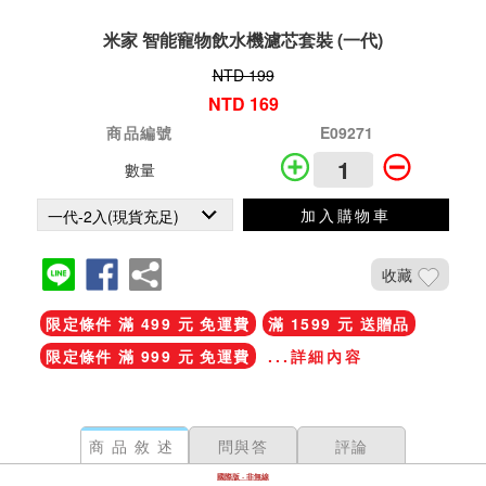
米家 智能寵物飲水機濾芯套裝 (一代)
NTD 199
NTD 169
商品編號
E09271
數量
加入購物車
收藏
限定條件 滿 499 元 免運費
滿 1599 元 送贈品
限定條件 滿 999 元 免運費
...詳細內容
商品敘述
問與答
評論