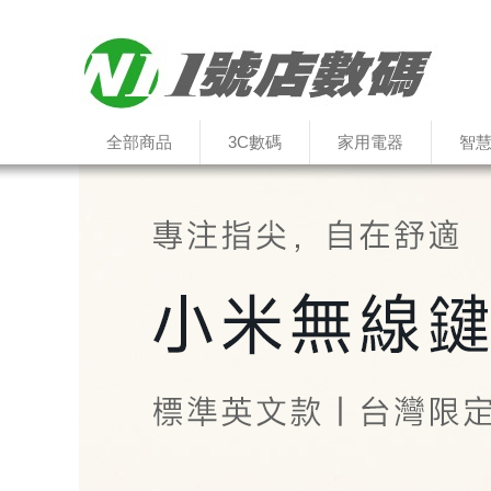
全部商品
3C數碼
家用電器
智