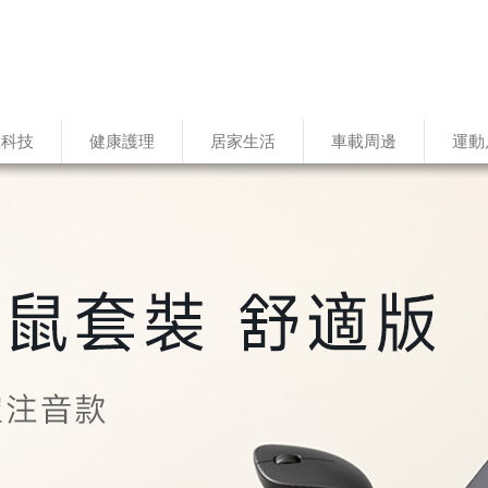
慧科技
健康護理
居家生活
車載周邊
運動