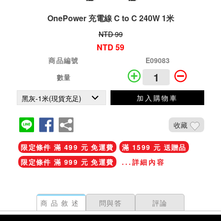
OnePower 充電線 C to C 240W 1米
NTD 99
NTD 59
商品編號
E09083
數量
加入購物車
收藏
限定條件 滿 499 元 免運費
滿 1599 元 送贈品
限定條件 滿 999 元 免運費
...詳細內容
商品敘述
問與答
評論