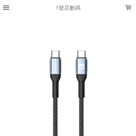
LOADING...
1號店數碼