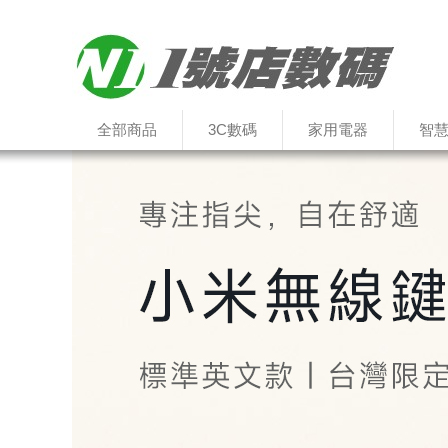
全部商品
3C數碼
家用電器
智