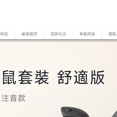
慧科技
健康護理
居家生活
車載周邊
運動