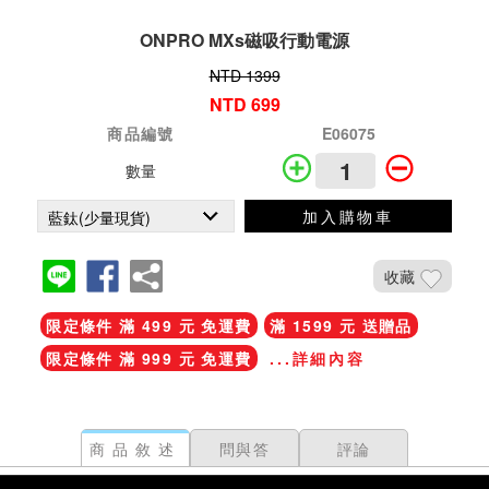
ONPRO MXs磁吸行動電源
NTD 1399
NTD 699
商品編號
E06075
數量
加入購物車
收藏
限定條件 滿 499 元 免運費
滿 1599 元 送贈品
限定條件 滿 999 元 免運費
...詳細內容
商品敘述
問與答
評論