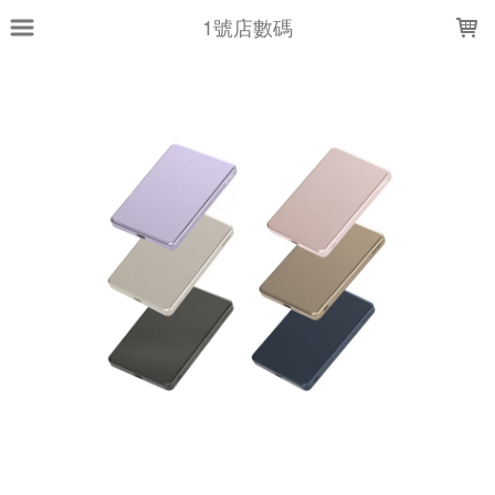
LOADING...
1號店數碼