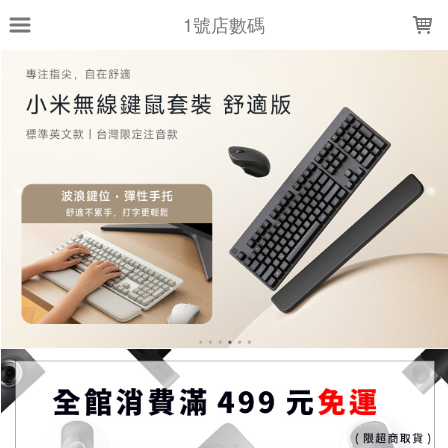
LOADING...
1號店數碼