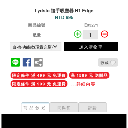
Lydsto 隨手吸塵器 H1 Edge
NTD 695
商品編號
E03271
數量
加入購物車
收藏
限定條件 滿 499 元 免運費
滿 1599 元 送贈品
限定條件 滿 999 元 免運費
...詳細內容
商品敘述
問與答
評論