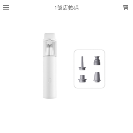
LOADING...
1號店數碼