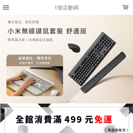
LOADING...
1號店數碼