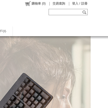
購物車
(
0
)
交易查詢
登入 / 註冊
戶外