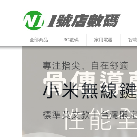
全部商品
3C數碼
家用電器
智