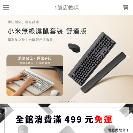
LOADING...
1號店數碼