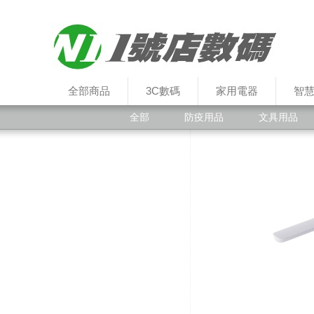
全部商品
3C數碼
家用電器
智
全部
防疫用品
文具用品