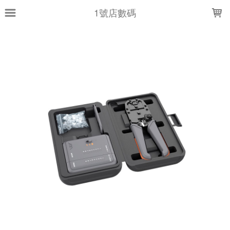
LOADING...
1號店數碼