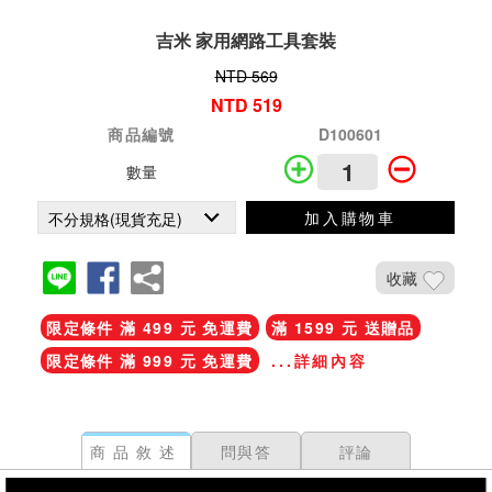
吉米 家用網路工具套裝
NTD 569
NTD 519
商品編號
D100601
數量
加入購物車
收藏
限定條件 滿 499 元 免運費
滿 1599 元 送贈品
限定條件 滿 999 元 免運費
...詳細內容
商品敘述
問與答
評論