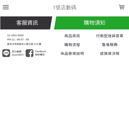
LOADING...
1號店數碼