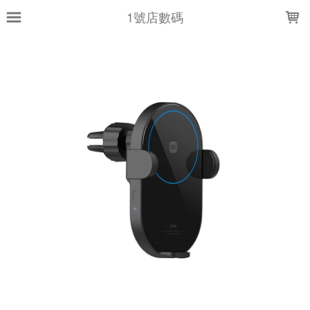
LOADING...
1號店數碼