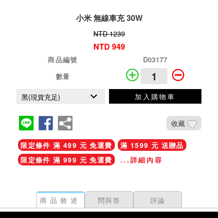
小米 無線車充 30W
NTD 1239
NTD 949
商品編號
D03177
數量
加入購物車
收藏
限定條件 滿 499 元 免運費
滿 1599 元 送贈品
限定條件 滿 999 元 免運費
...詳細內容
商品敘述
問與答
評論