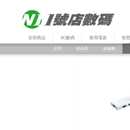
全部商品
3C數碼
家用電器
智
全部
路由器
攝像機