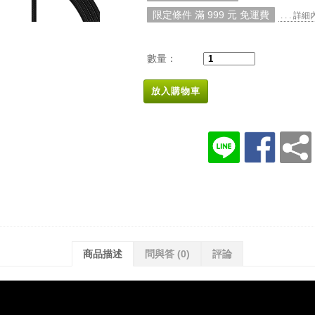
限定條件 滿 999 元 免運費
. . . 詳
數量：
放入購物車
商品描述
問與答
(0)
評論