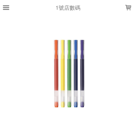
LOADING...
1號店數碼