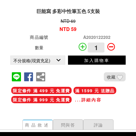
巨能寫 多彩中性筆五色 5支裝
NTD 69
NTD 59
商品編號
A2020122202
數量
加入購物車
收藏
限定條件 滿 499 元 免運費
滿 1599 元 送贈品
限定條件 滿 999 元 免運費
...詳細內容
商品敘述
問與答
評論