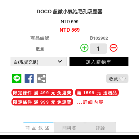
DOCO 超微小氣泡毛孔吸塵器
NTD 599
NTD 569
商品編號
B102902
數量
加入購物車
收藏
限定條件 滿 499 元 免運費
滿 1599 元 送贈品
限定條件 滿 999 元 免運費
...詳細內容
商品敘述
問與答
評論