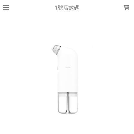
LOADING...
1號店數碼